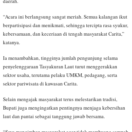
daerah.
“Acara ini berlangsung sangat meriah. Semua kalangan ikut
berpartisipasi dan menikmati, sehingga tercipta rasa syukur,
kebersamaan, dan keceriaan di tengah masyarakat Carita,”
katanya.
Ia menambahkan, tingginya jumlah pengunjung selama
penyelenggaraan Tasyakuran Laut turut menggerakkan
sektor usaha, terutama pelaku UMKM, pedagang, serta
sektor pariwisata di kawasan Carita.
Selain mengajak masyarakat terus melestarikan tradisi,
Bupati juga mengingatkan pentingnya menjaga kebersihan
laut dan pantai sebagai tanggung jawab bersama.
“Saya mengimbau masyarakat agar tidak membuang sampah