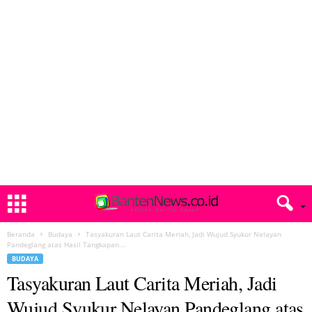
Beranda
Budaya
Tasyakuran Laut Carita Meriah, Jadi Wujud Syukur Nelayan
Pandeglang atas Hasil Tangkapan...
BUDAYA
Tasyakuran Laut Carita Meriah, Jadi
Wujud Syukur Nelayan Pandeglang atas