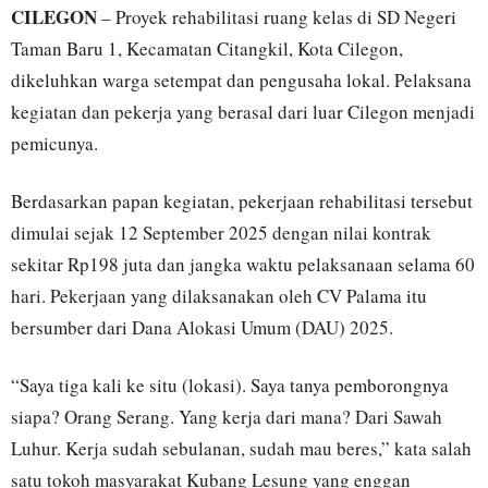
CILEGON
– Proyek rehabilitasi ruang kelas di SD Negeri
Taman Baru 1, Kecamatan Citangkil, Kota Cilegon,
dikeluhkan warga setempat dan pengusaha lokal. Pelaksana
kegiatan dan pekerja yang berasal dari luar Cilegon menjadi
pemicunya.
Berdasarkan papan kegiatan, pekerjaan rehabilitasi tersebut
dimulai sejak 12 September 2025 dengan nilai kontrak
sekitar Rp198 juta dan jangka waktu pelaksanaan selama 60
hari. Pekerjaan yang dilaksanakan oleh CV Palama itu
bersumber dari Dana Alokasi Umum (DAU) 2025.
“Saya tiga kali ke situ (lokasi). Saya tanya pemborongnya
siapa? Orang Serang. Yang kerja dari mana? Dari Sawah
Luhur. Kerja sudah sebulanan, sudah mau beres,” kata salah
satu tokoh masyarakat Kubang Lesung yang enggan