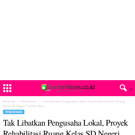
Beranda
Pendidikan
Tak Libatkan Pengusaha Lokal, Proyek Rehabilitasi Ruang
Kelas SD Negeri Taman Baru...
PENDIDIKAN
Tak Libatkan Pengusaha Lokal, Proyek
Rehabilitasi Ruang Kelas SD Negeri