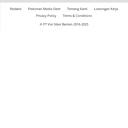
Redaksi
Pedoman Media Siber
Tentang Kami
Lowongan Kerja
Privacy Policy
Terms & Conditions
© PT Visi Siber Banten 2016-2025