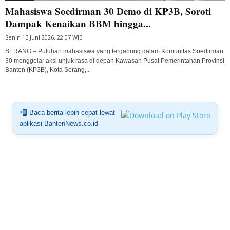
Mahasiswa Soedirman 30 Demo di KP3B, Soroti
Dampak Kenaikan BBM hingga...
Senin 15 Juni 2026, 22:07 WIB
SERANG – Puluhan mahasiswa yang tergabung dalam Komunitas Soedirman
30 menggelar aksi unjuk rasa di depan Kawasan Pusat Pemerintahan Provinsi
Banten (KP3B), Kota Serang,...
Baca berita lebih cepat lewat
aplikasi BantenNews.co.id