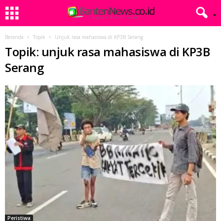
Beranda
Topik
Unjuk rasa mahasiswa di KP3B Serang
Topik: unjuk rasa mahasiswa di KP3B
Serang
Peristiwa