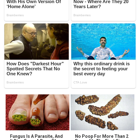
Fungus Is A Parasite, And
No Poop For More Than 2