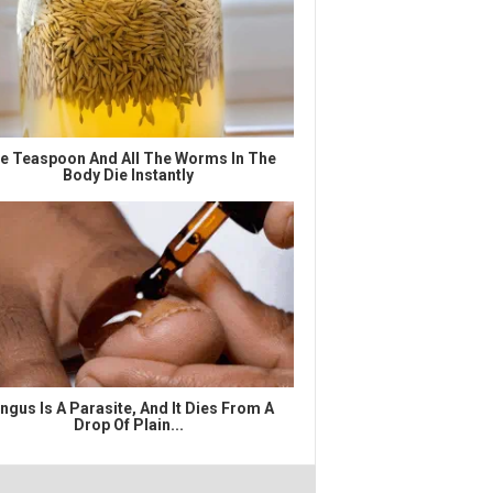
e Teaspoon And All The Worms In The
Body Die Instantly
ngus Is A Parasite, And It Dies From A
Drop Of Plain...