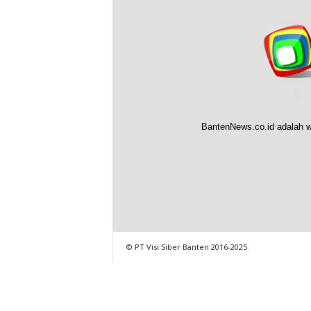
BantenNews.co.id adalah w
© PT Visi Siber Banten 2016-2025