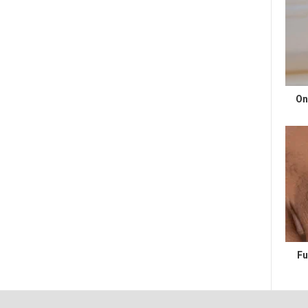
On
Fu