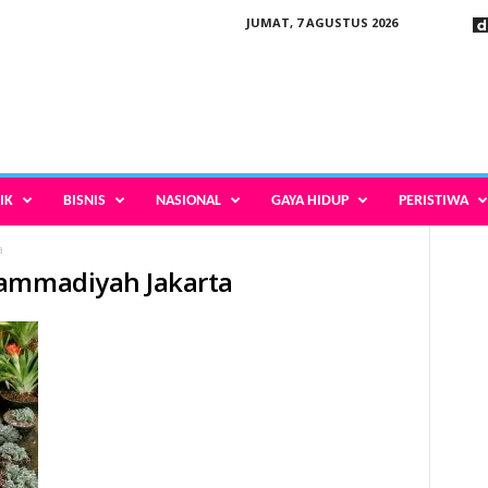
JUMAT, 7 AGUSTUS 2026
IK
BISNIS
NASIONAL
GAYA HIDUP
PERISTIWA
a
hammadiyah Jakarta