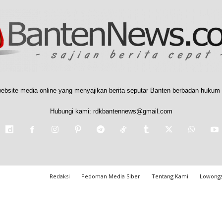
ebsite media online yang menyajikan berita seputar Banten berbadan hukum 
Hubungi kami:
rdkbantennews@gmail.com
Redaksi
Pedoman Media Siber
Tentang Kami
Lowonga