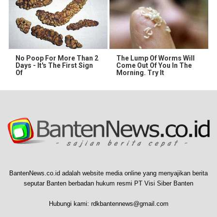
No Poop For More Than 2
The Lump Of Worms Will
Days - It's The First Sign
Come Out Of You In The
Of
Morning. Try It
BantenNews.co.id adalah website media online yang menyajikan berita
seputar Banten berbadan hukum resmi PT Visi Siber Banten
Hubungi kami:
rdkbantennews@gmail.com