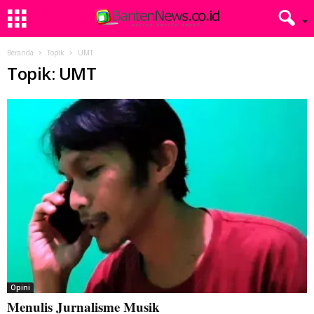
Beranda
Topik
UMT
Topik: UMT
Opini
Menulis Jurnalisme Musik