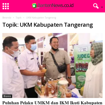
Beranda
Topik
UKM Kabupaten Tangerang
Topik: UKM Kabupaten Tangerang
Bisnis
Puluhan Pelaku UMKM dan IKM Ikuti Kabupaten