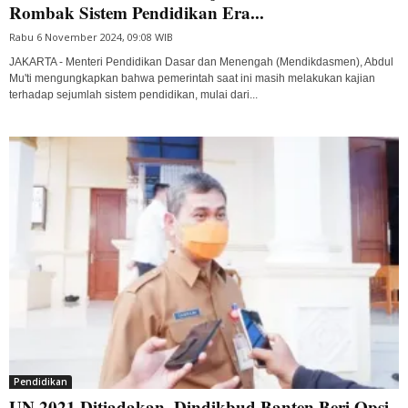
Rombak Sistem Pendidikan Era...
Rabu 6 November 2024, 09:08 WIB
JAKARTA - Menteri Pendidikan Dasar dan Menengah (Mendikdasmen), Abdul
Mu'ti mengungkapkan bahwa pemerintah saat ini masih melakukan kajian
terhadap sejumlah sistem pendidikan, mulai dari...
Pendidikan
UN 2021 Ditiadakan, Dindikbud Banten Beri Opsi