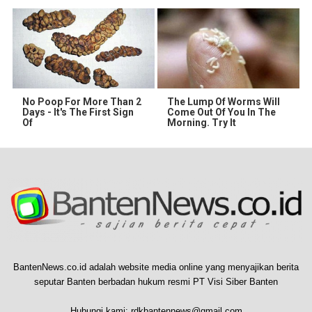
No Poop For More Than 2
The Lump Of Worms Will
Days - It's The First Sign
Come Out Of You In The
Of
Morning. Try It
BantenNews.co.id adalah website media online yang menyajikan berita
seputar Banten berbadan hukum resmi PT Visi Siber Banten
Hubungi kami:
rdkbantennews@gmail.com