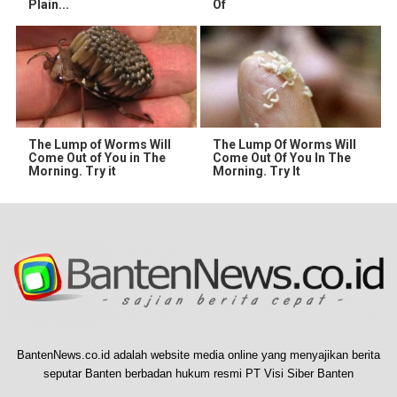
Plain...
Of
The Lump of Worms Will
The Lump Of Worms Will
Come Out of You in The
Come Out Of You In The
Morning. Try it
Morning. Try It
BantenNews.co.id adalah website media online yang menyajikan berita
seputar Banten berbadan hukum resmi PT Visi Siber Banten