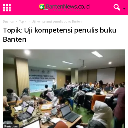
Beranda
Topik
Uji kompetensi penulis buku Banten
Topik: Uji kompetensi penulis buku
Banten
Peristiwa