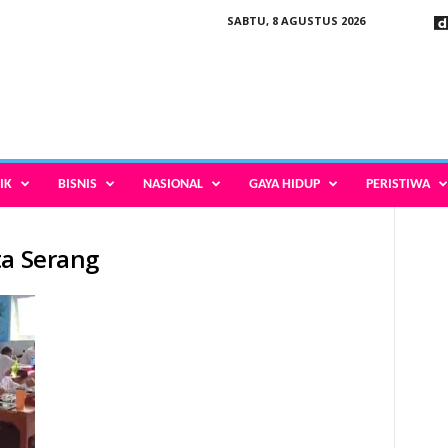
SABTU, 8 AGUSTUS 2026
IK
BISNIS
NASIONAL
GAYA HIDUP
PERISTIWA
ta Serang