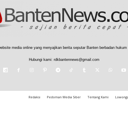
ebsite media online yang menyajikan berita seputar Banten berbadan hukum 
Hubungi kami:
rdkbantennews@gmail.com
Redaksi
Pedoman Media Siber
Tentang Kami
Lowonga