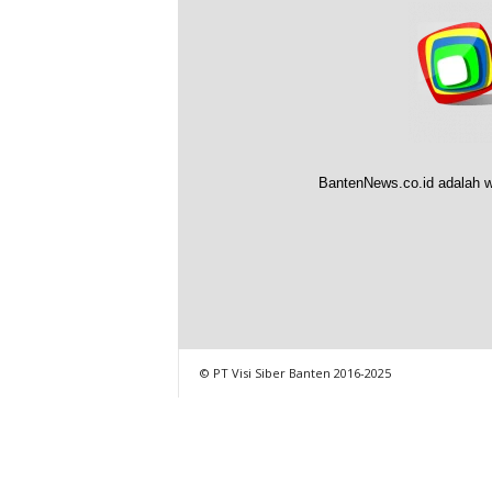
BantenNews.co.id adalah w
© PT Visi Siber Banten 2016-2025