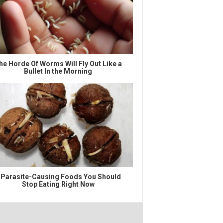
he Horde Of Worms Will Fly Out Like a
Bullet In the Morning
 Parasite-Causing Foods You Should
Stop Eating Right Now