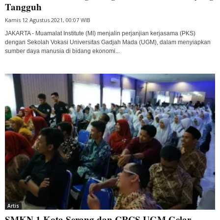
Tangguh
Kamis 12 Agustus 2021, 00:07 WIB
JAKARTA - Muamalat Institute (MI) menjalin perjanjian kerjasama (PKS)
dengan Sekolah Vokasi Universitas Gadjah Mada (UGM), dalam menyiapkan
sumber daya manusia di bidang ekonomi...
Artis
SMKN 1 Kota Serang dan CRCS UGM Gelar