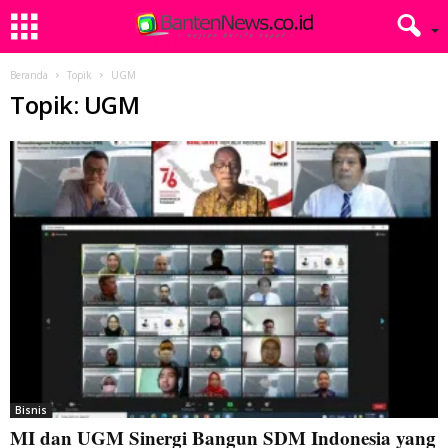
Beranda
Topik
UGM
Topik: UGM
Bisnis
MI dan UGM Sinergi Bangun SDM Indonesia yang