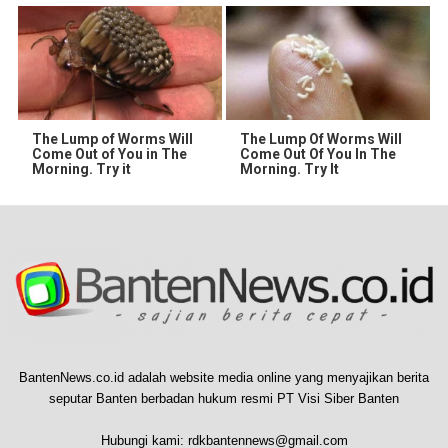
The Lump of Worms Will
The Lump Of Worms Will
Come Out of You in The
Come Out Of You In The
Morning. Try it
Morning. Try It
BantenNews.co.id adalah website media online yang menyajikan berita
seputar Banten berbadan hukum resmi PT Visi Siber Banten
Hubungi kami:
rdkbantennews@gmail.com