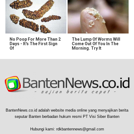
No Poop For More Than 2
The Lump Of Worms Will
Days - It's The First Sign
Come Out Of You In The
Of
Morning. Try It
BantenNews.co.id adalah website media online yang menyajikan berita
seputar Banten berbadan hukum resmi PT Visi Siber Banten
Hubungi kami:
rdkbantennews@gmail.com