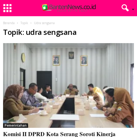
Beranda
Topik
Udra sengsana
Topik: udra sengsana
Pemerintahan
Komisi II DPRD Kota Serang Soroti Kinerja