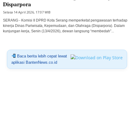
Disparpora
Selasa 14 April 2026, 17:07 WIB
SERANG - Komisi II DPRD Kota Serang memperketat pengawasan terhadap
kinerja Dinas Pariwisata, Kepemudaan, dan Olahraga (Disparpora). Dalam
kunjungan kerja, Senin (13/4/2026), dewan langsung “membedah”...
Baca berita lebih cepat lewat
aplikasi BantenNews.co.id