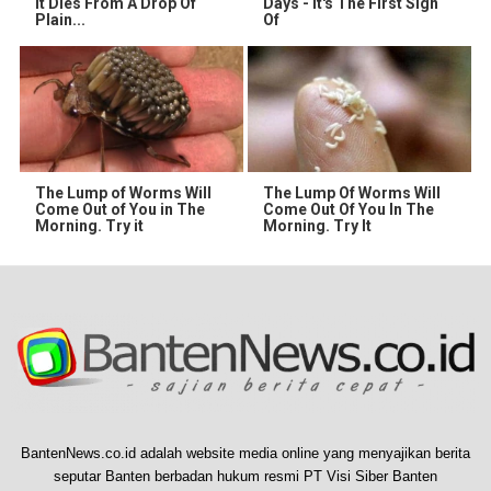
It Dies From A Drop Of
Days - It's The First Sign
Plain...
Of
The Lump of Worms Will
The Lump Of Worms Will
Come Out of You in The
Come Out Of You In The
Morning. Try it
Morning. Try It
BantenNews.co.id adalah website media online yang menyajikan berita
seputar Banten berbadan hukum resmi PT Visi Siber Banten