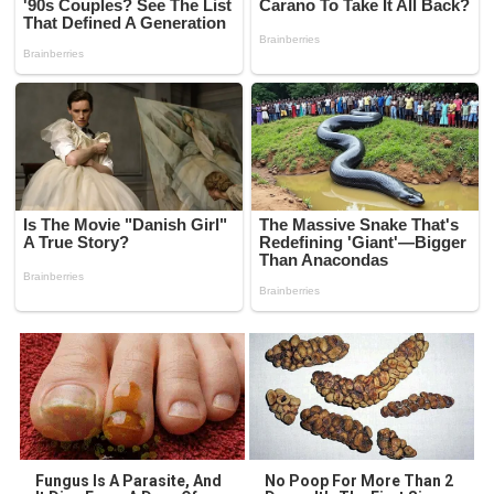
Fungus Is A Parasite, And
No Poop For More Than 2