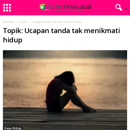
Beranda
Topik
Ucapan tanda tak menikmati hidup
Topik: Ucapan tanda tak menikmati
hidup
Gaya Hidup