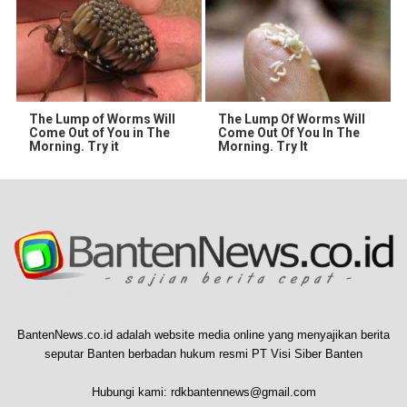
The Lump of Worms Will
The Lump Of Worms Will
Come Out of You in The
Come Out Of You In The
Morning. Try it
Morning. Try It
BantenNews.co.id adalah website media online yang menyajikan berita
seputar Banten berbadan hukum resmi PT Visi Siber Banten
Hubungi kami:
rdkbantennews@gmail.com