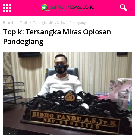
Beranda
Topik
Tersangka Miras Oplosan Pandeglang
Topik: Tersangka Miras Oplosan
Pandeglang
Hukum