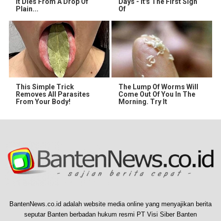
It Dies From A Drop Of
Days - It's The First Sign
Plain...
Of
This Simple Trick
The Lump Of Worms Will
Removes All Parasites
Come Out Of You In The
From Your Body!
Morning. Try It
BantenNews.co.id adalah website media online yang menyajikan berita
seputar Banten berbadan hukum resmi PT Visi Siber Banten