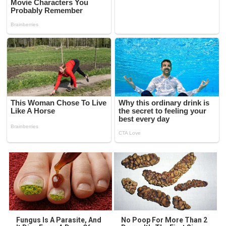
Fungus Is A Parasite, And
No Poop For More Than 2