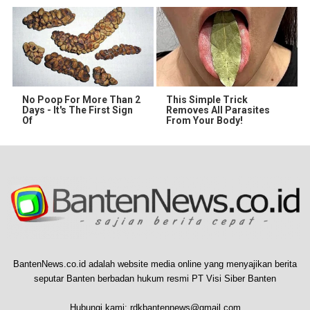
No Poop For More Than 2
This Simple Trick
Days - It's The First Sign
Removes All Parasites
Of
From Your Body!
BantenNews.co.id adalah website media online yang menyajikan berita
seputar Banten berbadan hukum resmi PT Visi Siber Banten
Hubungi kami:
rdkbantennews@gmail.com