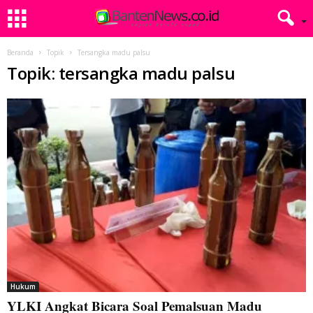
Beranda
Topik
Tersangka madu palsu
Topik: tersangka madu palsu
Hukum
YLKI Angkat Bicara Soal Pemalsuan Madu