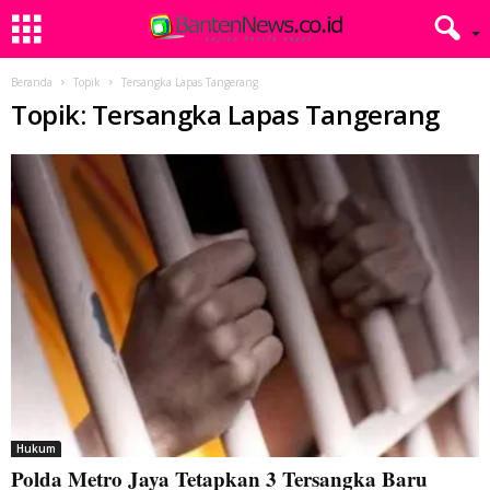
Beranda
Topik
Tersangka Lapas Tangerang
Topik: Tersangka Lapas Tangerang
Hukum
Polda Metro Jaya Tetapkan 3 Tersangka Baru