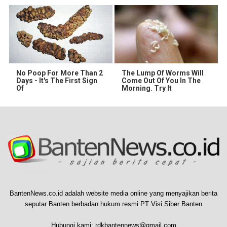
No Poop For More Than 2
The Lump Of Worms Will
Days - It's The First Sign
Come Out Of You In The
Of
Morning. Try It
BantenNews.co.id adalah website media online yang menyajikan berita
seputar Banten berbadan hukum resmi PT Visi Siber Banten
Hubungi kami:
rdkbantennews@gmail.com