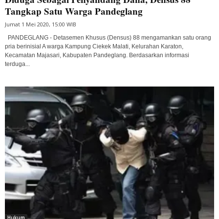
Tangkap Satu Warga Pandeglang
Jumat 1 Mei 2020, 15:00 WIB
PANDEGLANG - Detasemen Khusus (Densus) 88 mengamankan satu orang
pria berinisial A warga Kampung Ciekek Malati, Kelurahan Karaton,
Kecamatan Majasari, Kabupaten Pandeglang. Berdasarkan informasi
terduga...
Hukum