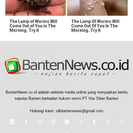
The Lump of Worms Will
The Lump Of Worms Will
Come Out of You in The
Come Out Of You In The
Morning. Try it
Morning. Try It
BantenNews.co.id adalah website media online yang menyajikan berita
seputar Banten berbadan hukum resmi PT Visi Siber Banten
Hubungi kami:
rdkbantennews@gmail.com