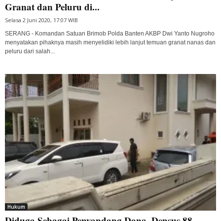
Granat dan Peluru di...
Selasa 2 Juni 2020, 17:07 WIB
SERANG - Komandan Satuan Brimob Polda Banten AKBP Dwi Yanto Nugroho
menyatakan pihaknya masih menyelidiki lebih lanjut temuan granat nanas dan
peluru dari salah...
Hukum
Diduga Sebagai Penyandang Dana, Densus 88