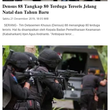
Densus 88 Tangkap 80 Terduga Teroris Jelang
Natal dan Tahun Baru
Sabtu 21 Desember 2019, 18:05 WIB
SERANG - Tim Detasemen Khusus (Densus) 88 menangkap 80 terduga
teroris. Hal itu disampaikan oleh Kepala Badan Pemeliharaan Keamanan
(Kabaharkam) Irjen Agus Andrianto. "Antisipasi teror....