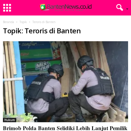
Beranda
Topik
Teroris di Banten
Topik: Teroris di Banten
Hukum
Brimob Polda Banten Selidiki Lebih Lanjut Pemilik