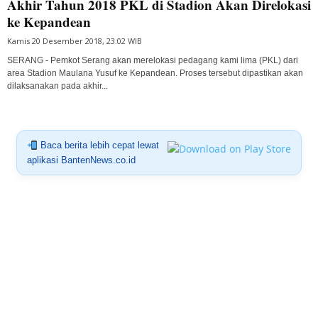
Akhir Tahun 2018 PKL di Stadion Akan Direlokasi
ke Kepandean
Kamis 20 Desember 2018, 23:02 WIB
SERANG - Pemkot Serang akan merelokasi pedagang kami lima (PKL) dari
area Stadion Maulana Yusuf ke Kepandean. Proses tersebut dipastikan akan
dilaksanakan pada akhir...
Baca berita lebih cepat lewat
aplikasi BantenNews.co.id