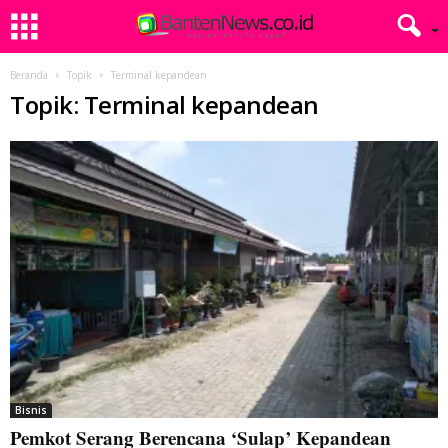
Beranda
Topik
Terminal kepandean
Topik: Terminal kepandean
Bisnis
Pemkot Serang Berencana ‘Sulap’ Kepandean