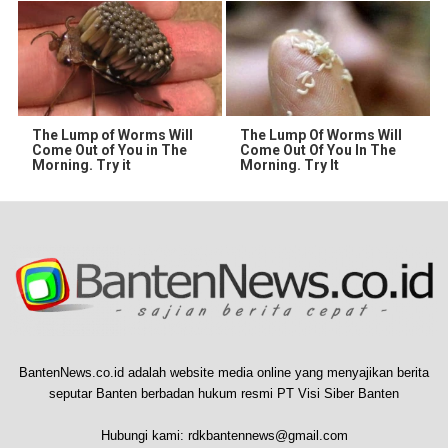
The Lump of Worms Will
The Lump Of Worms Will
Come Out of You in The
Come Out Of You In The
Morning. Try it
Morning. Try It
BantenNews.co.id adalah website media online yang menyajikan berita
seputar Banten berbadan hukum resmi PT Visi Siber Banten
Hubungi kami:
rdkbantennews@gmail.com