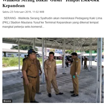
Kepandean
Sabtu 23 Februari 2019, 11:02 WIB
SERANG - Walikota Serang Syafrudin akan merelokasi Pedagang Kaki Lima
(PKL) Stadion Maulana Yusuf ke Terminal Kepandean yang dikenal tempat
mangkal pekerja seks komersil...
Bisnis