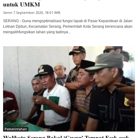
untuk UMKM
Senin 7 September 2020, 18:01 WIB
SERANG - Guna mengoptimalisasi fungsi lapak di Pasar Kepandean di Jalan
Letnan Djidun, Kecamatan Serang, Pemerintah Kota Serang berencana akan
mengalihfungsikan lahan yang tadinya...
Pemerintahan
Walikota Serang Bakal ‘Gusur’ Tempat Esek-esek