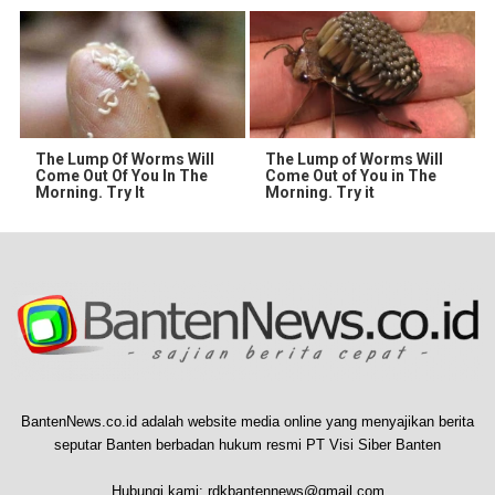
The Lump Of Worms Will
The Lump of Worms Will
Come Out Of You In The
Come Out of You in The
Morning. Try It
Morning. Try it
BantenNews.co.id adalah website media online yang menyajikan berita
seputar Banten berbadan hukum resmi PT Visi Siber Banten
Hubungi kami:
rdkbantennews@gmail.com