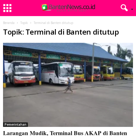
Beranda
Topik
Terminal di Banten ditutup
Topik: Terminal di Banten ditutup
Pemerintahan
Larangan Mudik, Terminal Bus AKAP di Banten