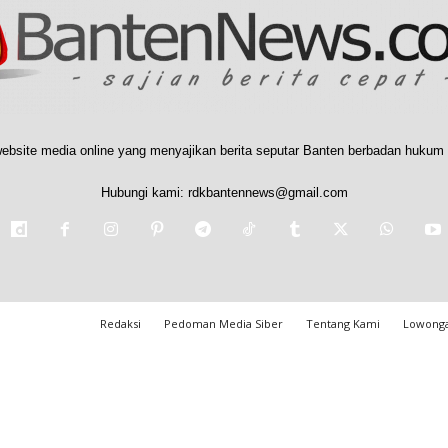
ebsite media online yang menyajikan berita seputar Banten berbadan hukum 
Hubungi kami:
rdkbantennews@gmail.com
Redaksi
Pedoman Media Siber
Tentang Kami
Lowonga