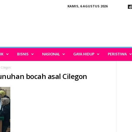
KAMIS, 6 AGUSTUS 2026
IK
BISNIS
NASIONAL
GAYA HIDUP
PERISTIWA
Cilegon
nuhan bocah asal Cilegon