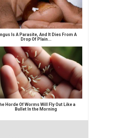
ngus Is A Parasite, And It Dies From A
Drop Of Plain...
he Horde Of Worms Will Fly Out Like a
Bullet In the Morning