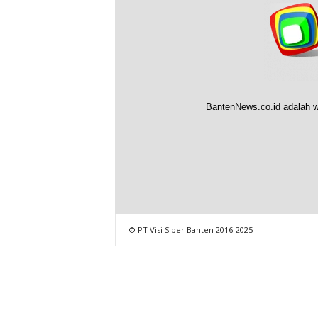
BantenNews.co.id adalah w
© PT Visi Siber Banten 2016-2025