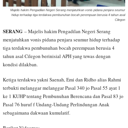
Majelis hakim Pengadilan Negeri Serang menjatuhkan vonis pidana penjara seumur
hidup terhadap tiga terdakwa pembunuhan bocah perempuan berusia 4 tahun asal
Cilegon
SERANG
– Majelis hakim Pengadilan Negeri Serang
menjatuhkan vonis pidana penjara seumur hidup terhadap
tiga terdakwa pembunuhan bocah perempuan berusia 4
tahun asal Cilegon berinisial APH yang tewas dengan
kondisi dilakban.
Ketiga terdakwa yakni Saenah, Emi dan Ridho alias Rahmi
terbukti melanggar melanggar Pasal 340 jo Pasal 55 ayat 1
ke 1 KUHP tentang Pembunuhan Berencana dan Pasal 83 jo
Pasal 76 huruf f Undang-Undang Perlindungan Anak
sebagaimana dakwaan kumulatif.
Berikut Videonya: