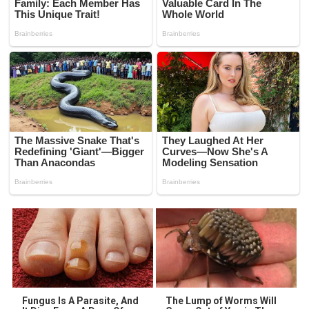
Fungus Is A Parasite, And
The Lump of Worms Will