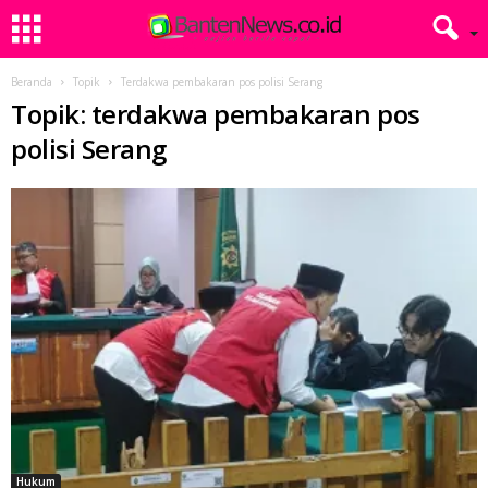
Beranda
Topik
Terdakwa pembakaran pos polisi Serang
Topik: terdakwa pembakaran pos
polisi Serang
Hukum