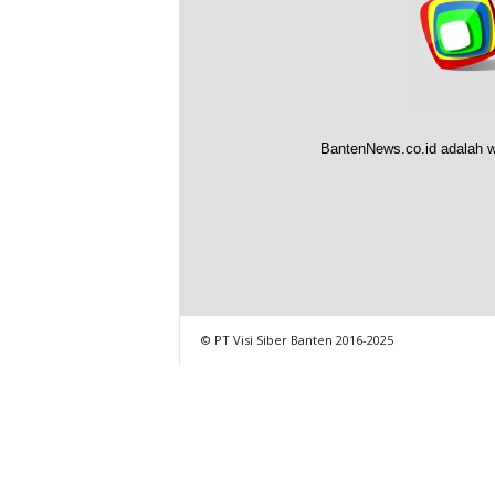
BantenNews.co.id adalah w
© PT Visi Siber Banten 2016-2025