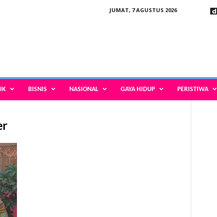
JUMAT, 7 AGUSTUS 2026
IK
BISNIS
NASIONAL
GAYA HIDUP
PERISTIWA
er