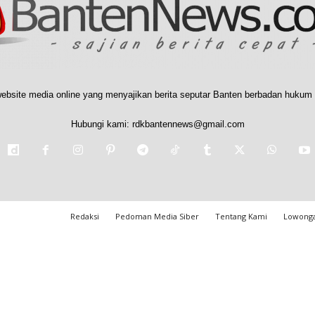
ebsite media online yang menyajikan berita seputar Banten berbadan hukum 
Hubungi kami:
rdkbantennews@gmail.com
Redaksi
Pedoman Media Siber
Tentang Kami
Lowonga