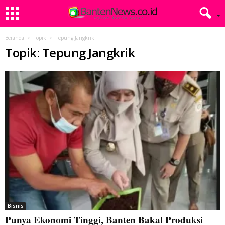
Beranda
Topik
Tepung Jangkrik
Topik: Tepung Jangkrik
Bisnis
Punya Ekonomi Tinggi, Banten Bakal Produksi