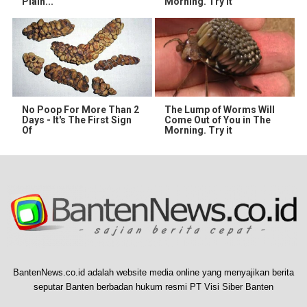
Plain...
Morning. Try It
No Poop For More Than 2
The Lump of Worms Will
Days - It's The First Sign
Come Out of You in The
Of
Morning. Try it
BantenNews.co.id adalah website media online yang menyajikan berita
seputar Banten berbadan hukum resmi PT Visi Siber Banten