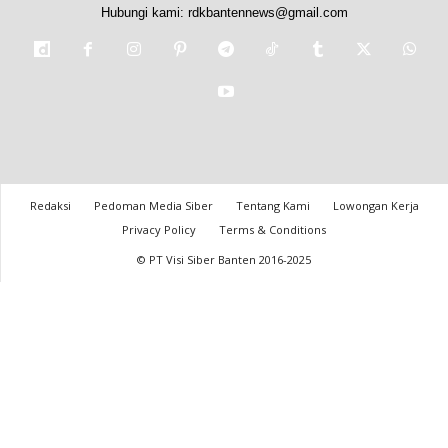
Hubungi kami:
rdkbantennews@gmail.com
Redaksi
Pedoman Media Siber
Tentang Kami
Lowongan Kerja
Privacy Policy
Terms & Conditions
© PT Visi Siber Banten 2016-2025