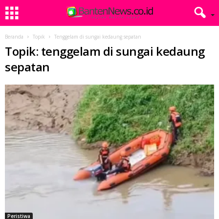
Beranda
Topik
Tenggelam di sungai kedaung sepatan
Topik: tenggelam di sungai kedaung
sepatan
Peristiwa