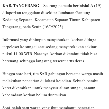
KAB. TANGERANG
– Seorang pemuda berinisial A (19)
dilaporkan tenggelam di sekitar Jembatan Gantung
Kedaung Sepatan, Kecamatan Sepatan Timur, Kabupaten
Tangerang, pada Senin (16/9/2025).
Informasi yang dihimpun menyebutkan, korban diduga
terpeleset ke sungai saat sedang menyerok ikan sekitar
pukul 11.00 WIB. Naasnya, korban diketahui tidak bisa
berenang sehingga langsung terseret arus deras.
Hingga sore hari, tim SAR gabungan bersama warga masih
melakukan pencarian di lokasi kejadian. Sebuah perahu
karet dikerahkan untuk menyisir aliran sungai, namun
keberadaan korban belum ditemukan.
Soni, salah satu warga yang ikut membantu pencarian,