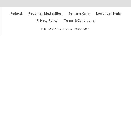
Redaksi
Pedoman Media Siber
Tentang Kami
Lowongan Kerja
Privacy Policy
Terms & Conditions
© PT Visi Siber Banten 2016-2025