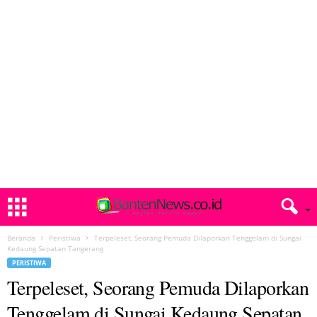
Beranda
Peristiwa
Terpeleset, Seorang Pemuda Dilaporkan Tenggelam di Sungai
Kedaung Sepatan Tangerang
PERISTIWA
Terpeleset, Seorang Pemuda Dilaporkan
Tenggelam di Sungai Kedaung Sepatan