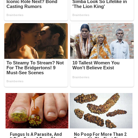
Fungus Is A Parasite, And
No Poop For More Than 2