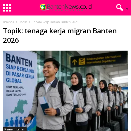
Beranda
Topik
Tenaga kerja migran Banten 2026
Topik: tenaga kerja migran Banten
2026
Pemerintahan