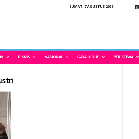
JUMAT, 7 AGUSTUS 2026
IK
BISNIS
NASIONAL
GAYA HIDUP
PERISTIWA
stri