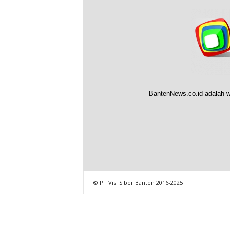
BantenNews.co.id adalah w
© PT Visi Siber Banten 2016-2025