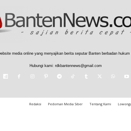
ebsite media online yang menyajikan berita seputar Banten berbadan hukum 
Hubungi kami:
rdkbantennews@gmail.com
Redaksi
Pedoman Media Siber
Tentang Kami
Lowonga