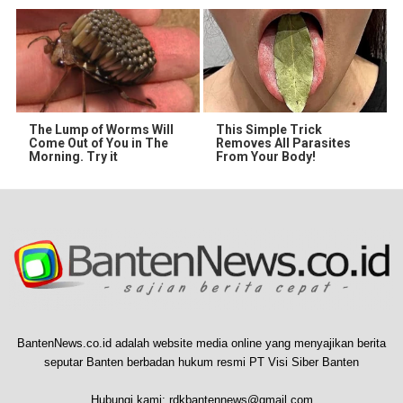
The Lump of Worms Will
This Simple Trick
Come Out of You in The
Removes All Parasites
Morning. Try it
From Your Body!
BantenNews.co.id adalah website media online yang menyajikan berita
seputar Banten berbadan hukum resmi PT Visi Siber Banten
Hubungi kami:
rdkbantennews@gmail.com