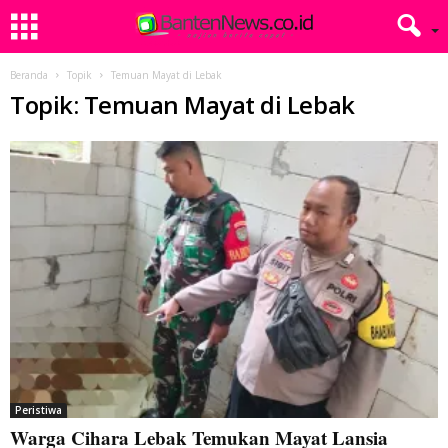
Beranda
Topik
Temuan Mayat di Lebak
Topik: Temuan Mayat di Lebak
Peristiwa
Warga Cihara Lebak Temukan Mayat Lansia