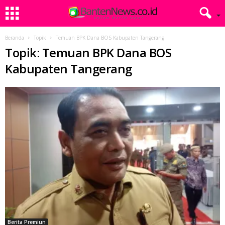
Beranda
Topik
Temuan BPK Dana BOS Kabupaten Tangerang
Topik: Temuan BPK Dana BOS
Kabupaten Tangerang
Berita Premiun