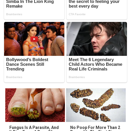
Fungus Is A Parasite, And
No Poop For More Than 2