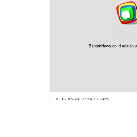
BantenNews.co.id adalah w
© PT Visi Siber Banten 2016-2025