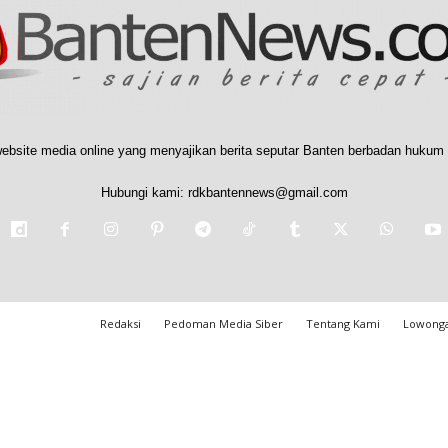
ebsite media online yang menyajikan berita seputar Banten berbadan hukum 
Hubungi kami:
rdkbantennews@gmail.com
Redaksi
Pedoman Media Siber
Tentang Kami
Lowonga