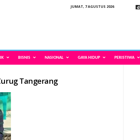
JUMAT, 7 AGUSTUS 2026
IK
BISNIS
NASIONAL
GAYA HIDUP
PERISTIWA
 Curug Tangerang