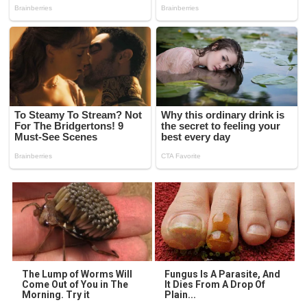
The Lump of Worms Will
Fungus Is A Parasite, And
Come Out of You in The
It Dies From A Drop Of
Morning. Try it
Plain...