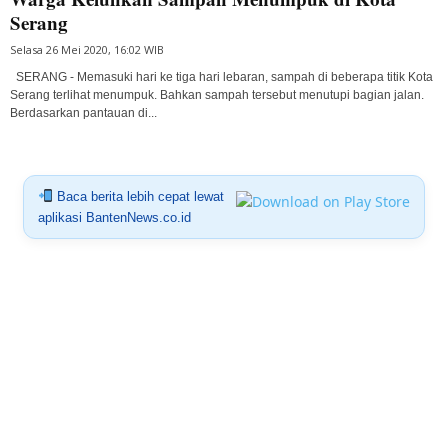
Serang
Selasa 26 Mei 2020, 16:02 WIB
SERANG - Memasuki hari ke tiga hari lebaran, sampah di beberapa titik Kota
Serang terlihat menumpuk. Bahkan sampah tersebut menutupi bagian jalan.
Berdasarkan pantauan di...
Baca berita lebih cepat lewat
aplikasi BantenNews.co.id