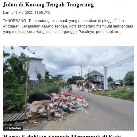
Jalan di Karang Tengah Tangerang
Kamis 19 Mei 2022, 15:05 WIB
TANGERANG - Pemandangan sampah yang berserakan di pinggir Jalan
Anggaran, Kecamatan Karang Tengah, Kota Tangerang membuat pengendara
yang melintas serta warga sekitar terganggu. Pasalnya, penumpukan...
Kesehatan
Warga Keluhkan Sampah Menumpuk di Kota