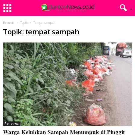
Beranda
Topik
Tempat sampah
Topik: tempat sampah
Peristiwa
Warga Keluhkan Sampah Menumpuk di Pinggir