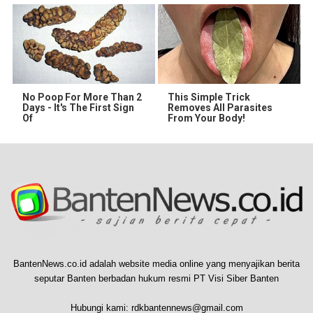
No Poop For More Than 2
This Simple Trick
Days - It's The First Sign
Removes All Parasites
Of
From Your Body!
BantenNews.co.id adalah website media online yang menyajikan berita
seputar Banten berbadan hukum resmi PT Visi Siber Banten
Hubungi kami:
rdkbantennews@gmail.com