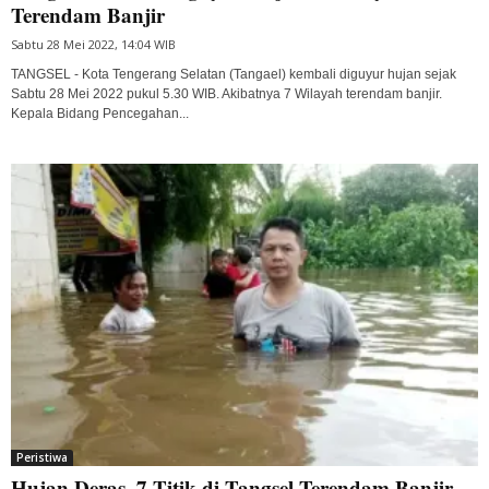
Terendam Banjir
Sabtu 28 Mei 2022, 14:04 WIB
TANGSEL - Kota Tengerang Selatan (Tangael) kembali diguyur hujan sejak
Sabtu 28 Mei 2022 pukul 5.30 WIB. Akibatnya 7 Wilayah terendam banjir.
Kepala Bidang Pencegahan...
Peristiwa
Hujan Deras, 7 Titik di Tangsel Terendam Banjir