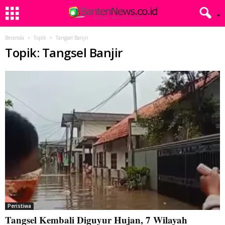
Beranda
Topik
Tangsel Banjir
Topik: Tangsel Banjir
Peristiwa
Tangsel Kembali Diguyur Hujan, 7 Wilayah