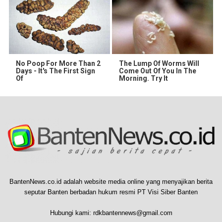
No Poop For More Than 2
The Lump Of Worms Will
Days - It's The First Sign
Come Out Of You In The
Of
Morning. Try It
BantenNews.co.id adalah website media online yang menyajikan berita
seputar Banten berbadan hukum resmi PT Visi Siber Banten
Hubungi kami:
rdkbantennews@gmail.com