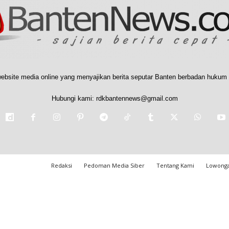
ebsite media online yang menyajikan berita seputar Banten berbadan hukum 
Hubungi kami:
rdkbantennews@gmail.com
Redaksi
Pedoman Media Siber
Tentang Kami
Lowonga