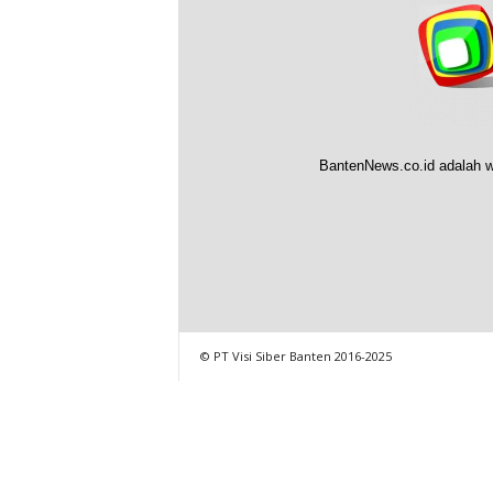
BantenNews.co.id adalah w
© PT Visi Siber Banten 2016-2025