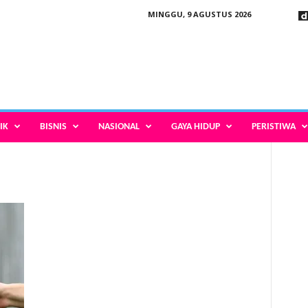
MINGGU, 9 AGUSTUS 2026
IK
BISNIS
NASIONAL
GAYA HIDUP
PERISTIWA