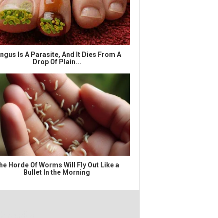
ngus Is A Parasite, And It Dies From A
Drop Of Plain...
he Horde Of Worms Will Fly Out Like a
Bullet In the Morning