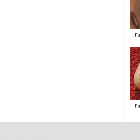
Fu
Fu