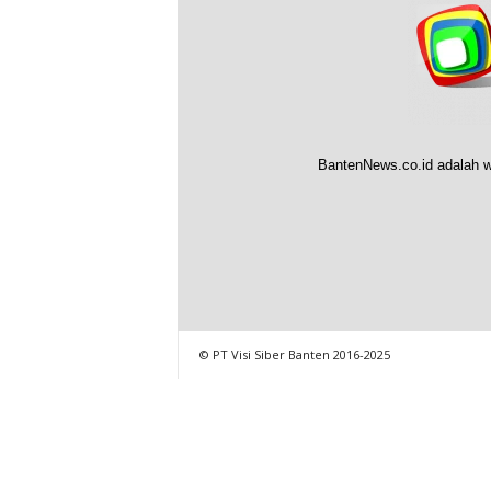
BantenNews.co.id adalah w
© PT Visi Siber Banten 2016-2025