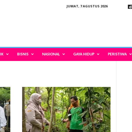
JUMAT, 7 AGUSTUS 2026
IK
BISNIS
NASIONAL
GAYA HIDUP
PERISTIWA