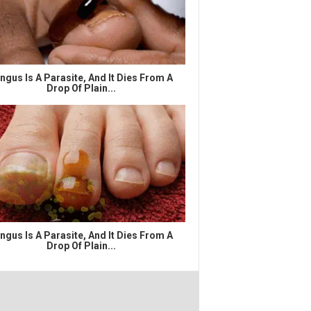
ngus Is A Parasite, And It Dies From A
Drop Of Plain...
ngus Is A Parasite, And It Dies From A
Drop Of Plain...