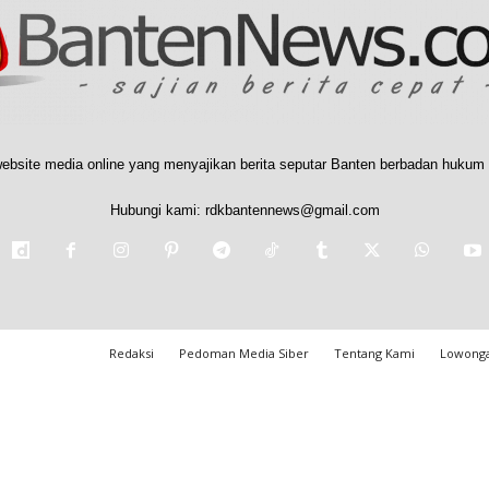
ebsite media online yang menyajikan berita seputar Banten berbadan hukum 
Hubungi kami:
rdkbantennews@gmail.com
Redaksi
Pedoman Media Siber
Tentang Kami
Lowonga