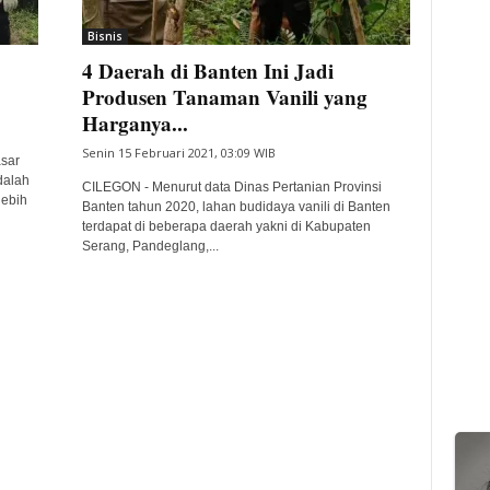
Bisnis
4 Daerah di Banten Ini Jadi
Produsen Tanaman Vanili yang
Harganya...
Senin 15 Februari 2021, 03:09 WIB
sar
dalah
CILEGON - Menurut data Dinas Pertanian Provinsi
lebih
Banten tahun 2020, lahan budidaya vanili di Banten
terdapat di beberapa daerah yakni di Kabupaten
Serang, Pandeglang,...