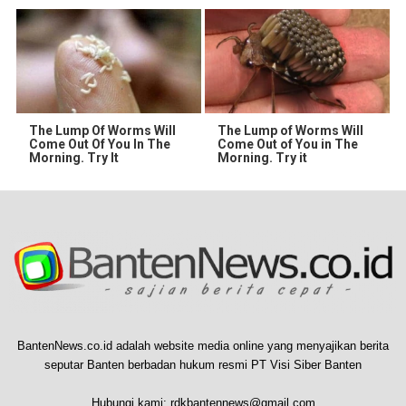
The Lump Of Worms Will
The Lump of Worms Will
Come Out Of You In The
Come Out of You in The
Morning. Try It
Morning. Try it
BantenNews.co.id adalah website media online yang menyajikan berita
seputar Banten berbadan hukum resmi PT Visi Siber Banten
Hubungi kami:
rdkbantennews@gmail.com