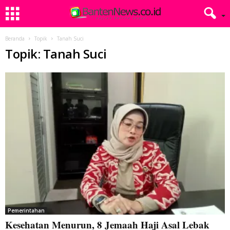
Beranda
Topik
Tanah Suci
Topik: Tanah Suci
Pemerintahan
Kesehatan Menurun, 8 Jemaah Haji Asal Lebak