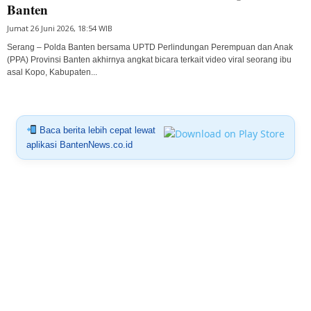
Banten
Jumat 26 Juni 2026, 18:54 WIB
Serang – Polda Banten bersama UPTD Perlindungan Perempuan dan Anak
(PPA) Provinsi Banten akhirnya angkat bicara terkait video viral seorang ibu
asal Kopo, Kabupaten...
Baca berita lebih cepat lewat
aplikasi BantenNews.co.id