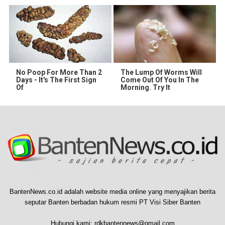
No Poop For More Than 2
The Lump Of Worms Will
Days - It's The First Sign
Come Out Of You In The
Of
Morning. Try It
BantenNews.co.id adalah website media online yang menyajikan berita
seputar Banten berbadan hukum resmi PT Visi Siber Banten
Hubungi kami:
rdkbantennews@gmail.com