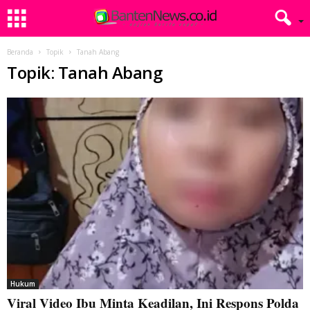
Beranda
Topik
Tanah Abang
Topik: Tanah Abang
Hukum
Viral Video Ibu Minta Keadilan, Ini Respons Polda