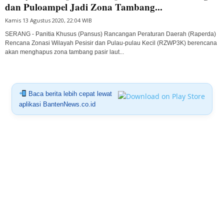
dan Puloampel Jadi Zona Tambang...
Kamis 13 Agustus 2020, 22:04 WIB
SERANG - Panitia Khusus (Pansus) Rancangan Peraturan Daerah (Raperda)
Rencana Zonasi Wilayah Pesisir dan Pulau-pulau Kecil (RZWP3K) berencana
akan menghapus zona tambang pasir laut...
Baca berita lebih cepat lewat
aplikasi BantenNews.co.id