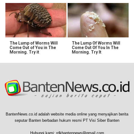
The Lump of Worms Will
The Lump Of Worms Will
Come Out of You in The
Come Out Of You In The
Morning. Try it
Morning. Try It
BantenNews.co.id adalah website media online yang menyajikan berita
seputar Banten berbadan hukum resmi PT Visi Siber Banten
Hubungi kami:
rdkbantennews@gmail.com