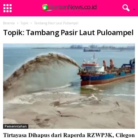
Beranda
Topik
Tambang Pasir Laut Puloampel
Topik: Tambang Pasir Laut Puloampel
Pemerintahan
Tirtayasa Dihapus dari Raperda RZWP3K, Cilegon