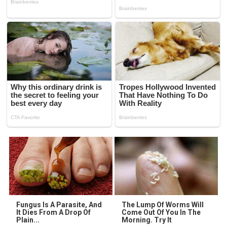
Fungus Is A Parasite, And
The Lump Of Worms Will
It Dies From A Drop Of
Come Out Of You In The
Plain...
Morning. Try It