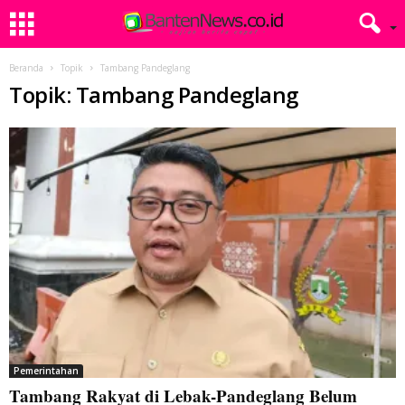
Beranda
Topik
Tambang Pandeglang
Topik: Tambang Pandeglang
Pemerintahan
Tambang Rakyat di Lebak-Pandeglang Belum