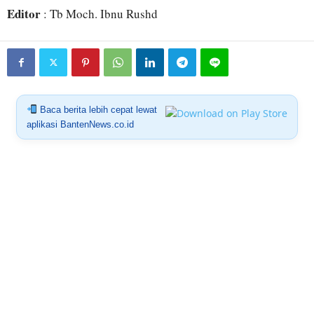
Editor
: Tb Moch. Ibnu Rushd
Baca berita lebih cepat lewat
aplikasi BantenNews.co.id