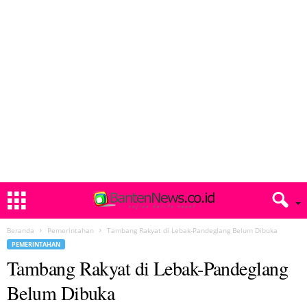
Beranda
Pemerintahan
Tambang Rakyat di Lebak-Pandeglang Belum Dibuka
PEMERINTAHAN
Tambang Rakyat di Lebak-Pandeglang
Belum Dibuka