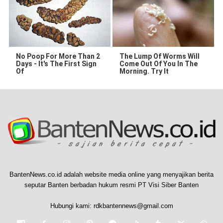
No Poop For More Than 2
The Lump Of Worms Will
Days - It's The First Sign
Come Out Of You In The
Of
Morning. Try It
BantenNews.co.id adalah website media online yang menyajikan berita
seputar Banten berbadan hukum resmi PT Visi Siber Banten
Hubungi kami:
rdkbantennews@gmail.com