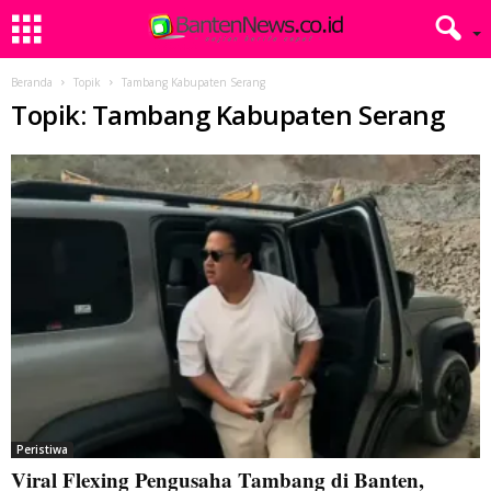
Beranda
Topik
Tambang Kabupaten Serang
Topik: Tambang Kabupaten Serang
Peristiwa
Viral Flexing Pengusaha Tambang di Banten,