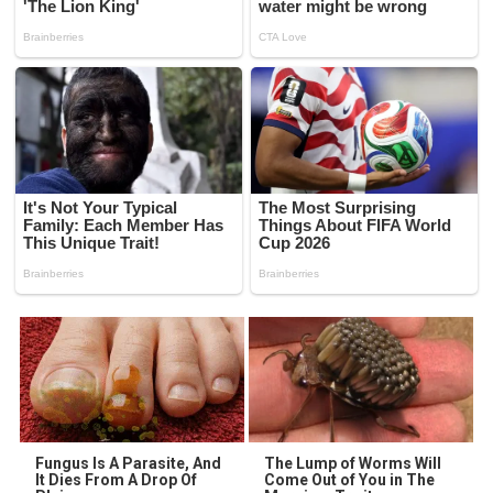
Fungus Is A Parasite, And
The Lump of Worms Will
It Dies From A Drop Of
Come Out of You in The