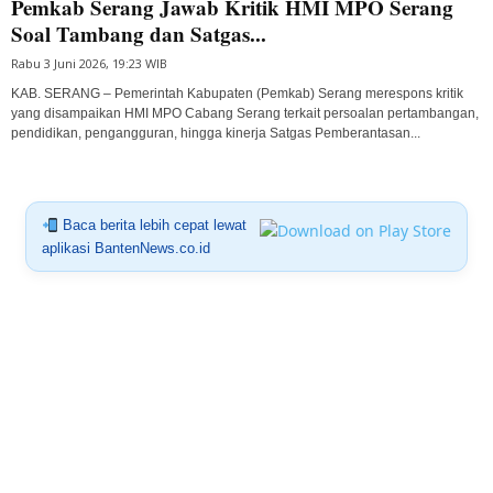
Pemkab Serang Jawab Kritik HMI MPO Serang
Soal Tambang dan Satgas...
Rabu 3 Juni 2026, 19:23 WIB
KAB. SERANG – Pemerintah Kabupaten (Pemkab) Serang merespons kritik
yang disampaikan HMI MPO Cabang Serang terkait persoalan pertambangan,
pendidikan, pengangguran, hingga kinerja Satgas Pemberantasan...
Baca berita lebih cepat lewat
aplikasi BantenNews.co.id