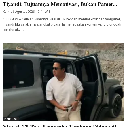
Tiyandi: Tujuannya Memotivasi, Bukan Pamer...
Kamis 6 Agustus 2026, 10:41 WIB
CILEGON – Setelah videonya viral di TikTok dan menuai kritik dari warganet,
Tiyandi Mulya akhirnya angkat bicara. Ia menegaskan konten yang diunggah
melalui akun...
Peristiwa
Viral di TikTok, Pengusaha Tambang Diduga di