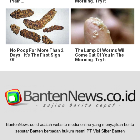
Plain...
Morning. Try it
No Poop For More Than 2
The Lump Of Worms Will
Days - It's The First Sign
Come Out Of You In The
Of
Morning. Try It
BantenNews.co.id adalah website media online yang menyajikan berita
seputar Banten berbadan hukum resmi PT Visi Siber Banten