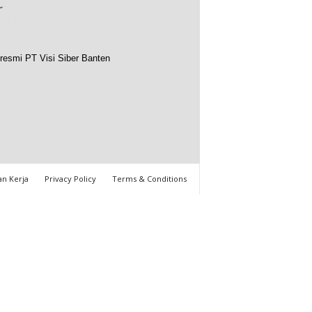
resmi PT Visi Siber Banten
n Kerja
Privacy Policy
Terms & Conditions