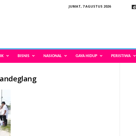
JUMAT, 7 AGUSTUS 2026
IK
BISNIS
NASIONAL
GAYA HIDUP
PERISTIWA
Pandeglang