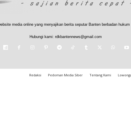
ebsite media online yang menyajikan berita seputar Banten berbadan hukum 
Hubungi kami:
rdkbantennews@gmail.com
Redaksi
Pedoman Media Siber
Tentang Kami
Lowonga