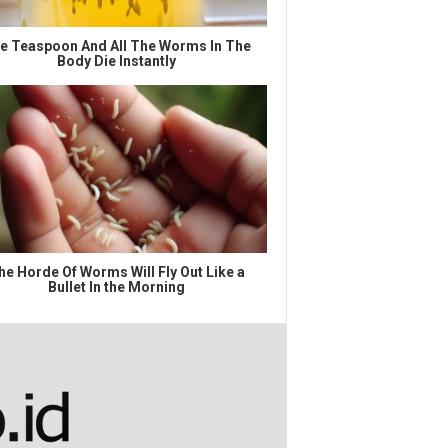
e Teaspoon And All The Worms In The
Body Die Instantly
he Horde Of Worms Will Fly Out Like a
Bullet In the Morning