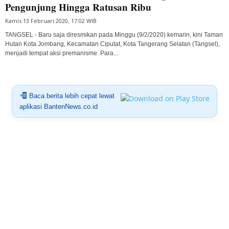
Pengunjung Hingga Ratusan Ribu
Kamis 13 Februari 2020, 17:02 WIB
TANGSEL - Baru saja diresmikan pada Minggu (9/2/2020) kemarin, kini Taman
Hutan Kota Jombang, Kecamatan Ciputat, Kota Tangerang Selatan (Tangsel),
menjadi tempat aksi premanisme. Para...
Baca berita lebih cepat lewat
aplikasi BantenNews.co.id