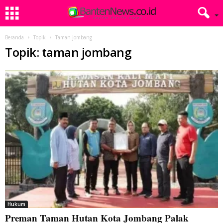
Beranda
Topik
Taman jombang
Topik: taman jombang
Hukum
Preman Taman Hutan Kota Jombang Palak