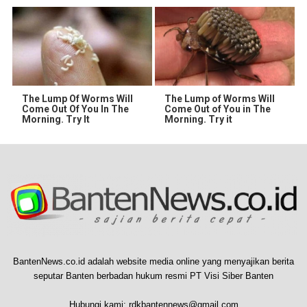
The Lump Of Worms Will
The Lump of Worms Will
Come Out Of You In The
Come Out of You in The
Morning. Try It
Morning. Try it
BantenNews.co.id adalah website media online yang menyajikan berita
seputar Banten berbadan hukum resmi PT Visi Siber Banten
Hubungi kami:
rdkbantennews@gmail.com