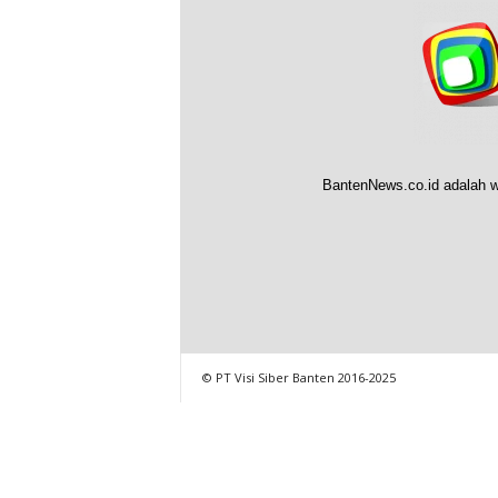
BantenNews.co.id adalah w
© PT Visi Siber Banten 2016-2025