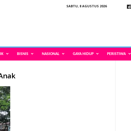
SABTU, 8 AGUSTUS 2026
IK
BISNIS
NASIONAL
GAYA HIDUP
PERISTIWA
 Anak