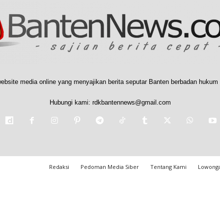
ebsite media online yang menyajikan berita seputar Banten berbadan hukum 
Hubungi kami:
rdkbantennews@gmail.com
Redaksi
Pedoman Media Siber
Tentang Kami
Lowonga