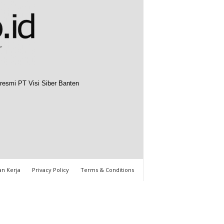
resmi PT Visi Siber Banten
n Kerja
Privacy Policy
Terms & Conditions