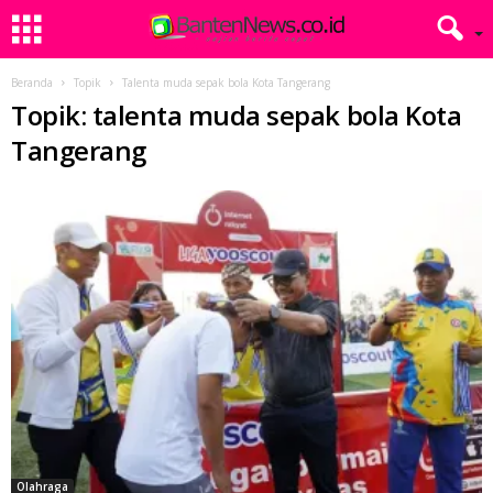
Beranda
Topik
Talenta muda sepak bola Kota Tangerang
Topik: talenta muda sepak bola Kota
Tangerang
Olahraga