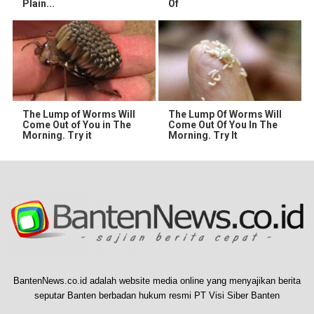
Plain...
Of
The Lump of Worms Will
The Lump Of Worms Will
Come Out of You in The
Come Out Of You In The
Morning. Try it
Morning. Try It
BantenNews.co.id adalah website media online yang menyajikan berita
seputar Banten berbadan hukum resmi PT Visi Siber Banten