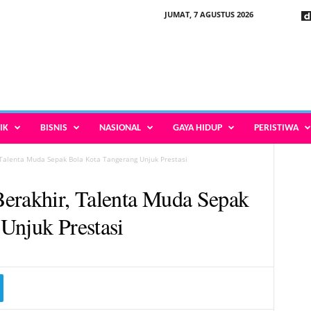
JUMAT, 7 AGUSTUS 2026
IK
BISNIS
NASIONAL
GAYA HIDUP
PERISTIWA
 Talenta Muda Sepak Bola Kota Tangerang Unjuk Prestasi
erakhir, Talenta Muda Sepak
Unjuk Prestasi