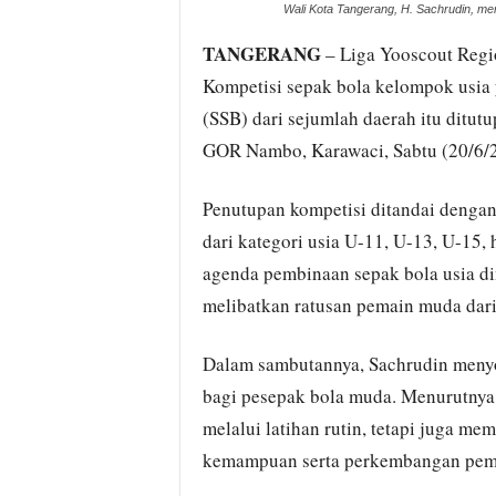
Wali Kota Tangerang, H. Sachrudin, me
TANGERANG
– Liga Yooscout Regi
Kompetisi sepak bola kelompok usia
(SSB) dari sejumlah daerah itu ditut
GOR Nambo, Karawaci, Sabtu (20/6/
Penutupan kompetisi ditandai dengan 
dari kategori usia U-11, U-13, U-15,
agenda pembinaan sepak bola usia d
melibatkan ratusan pemain muda dari
Dalam sambutannya, Sachrudin menyo
bagi pesepak bola muda. Menurutnya,
melalui latihan rutin, tetapi juga 
kemampuan serta perkembangan pem