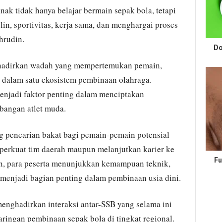
anak tidak hanya belajar bermain sepak bola, tetapi
plin, sportivitas, kerja sama, dan menghargai proses
hrudin.
Do
ghadirkan wadah yang mempertemukan pemain,
a dalam satu ekosistem pembinaan olahraga.
menjadi faktor penting dalam menciptakan
angan atlet muda.
ng pencarian bakat bagi pemain-pemain potensial
perkuat tim daerah maupun melanjutkan karier ke
Fu
gan, para peserta menunjukkan kemampuan teknik,
g menjadi bagian penting dalam pembinaan usia dini.
enghadirkan interaksi antar-SSB yang selama ini
ringan pembinaan sepak bola di tingkat regional.