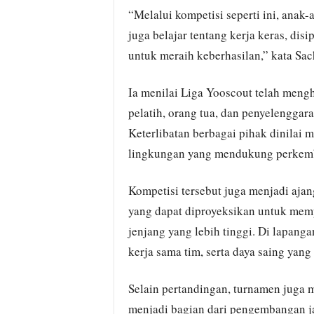
“Melalui kompetisi seperti ini, anak-
juga belajar tentang kerja keras, disi
untuk meraih keberhasilan,” kata Sac
Ia menilai Liga Yooscout telah men
pelatih, orang tua, dan penyelenggar
Keterlibatan berbagai pihak dinilai 
lingkungan yang mendukung perkemb
Kompetisi tersebut juga menjadi aja
yang dapat diproyeksikan untuk mem
jenjang yang lebih tinggi. Di lapan
kerja sama tim, serta daya saing yan
Selain pertandingan, turnamen juga m
menjadi bagian dari pengembangan ja