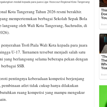
ngalungkan medali kepada para juara Liga Yooscout Regional Kota Tangerang
onal Kota Tangerang Tahun 2026 resmi berakhir.
 yang mempertemukan berbagai Sekolah Sepak Bola
up langsung oleh Wali Kota Tangerang, Sachrudin, di
2026).
penyerahan Trofi Piala Wali Kota kepada para juara
 hingga U-17. Turnamen tersebut menjadi salah satu
ini yang berlangsung selama beberapa pekan dengan
 berbagai SSB.
roti pentingnya keberadaan kompetisi berjenjang
 pembinaan atlet tidak cukup hanya dilakukan
membutuhkan ruang kompetisi yang mampu mengukur
ain.