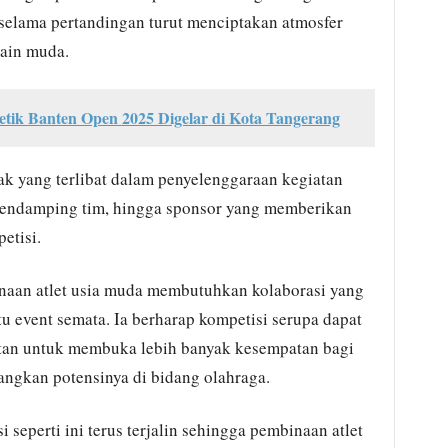
selama pertandingan turut menciptakan atmosfer
main muda.
etik Banten Open 2025 Digelar di Kota Tangerang
ak yang terlibat dalam penyelenggaraan kegiatan
h, pendamping tim, hingga sponsor yang memberikan
etisi.
aan atlet usia muda membutuhkan kolaborasi yang
tu event semata. Ia berharap kompetisi serupa dapat
utan untuk membuka lebih banyak kesempatan bagi
gkan potensinya di bidang olahraga.
 seperti ini terus terjalin sehingga pembinaan atlet