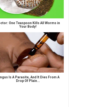
ctor: One Teaspoon Kills All Worms in
Your Body!
ngus Is A Parasite, And It Dies From A
Drop Of Plain...