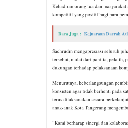
Kehadiran orang tua dan masyarakat 
kompetitif yang positif bagi para pe
Baca Juga :
Kejuaraan Daerah Atl
Sachrudin mengapresiasi seluruh pih
tersebut, mulai dari panitia, pelati
dukungan terhadap pelaksanaan komp
Menurutnya, keberlangsungan pembin
konsisten agar tidak berhenti pada sa
terus dilaksanakan secara berkelanj
anak-anak Kota Tangerang mengemban
“Kami berharap sinergi dan kolaborasi