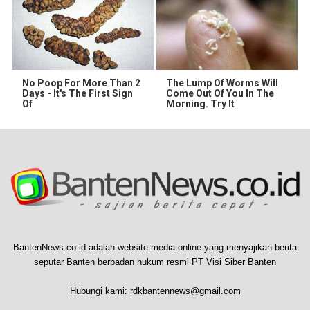
No Poop For More Than 2
The Lump Of Worms Will
Days - It's The First Sign
Come Out Of You In The
Of
Morning. Try It
BantenNews.co.id adalah website media online yang menyajikan berita
seputar Banten berbadan hukum resmi PT Visi Siber Banten
Hubungi kami:
rdkbantennews@gmail.com