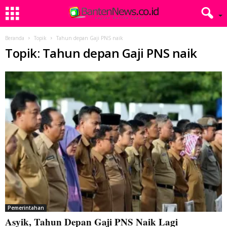
Beranda
Topik
Tahun depan Gaji PNS naik
Topik: Tahun depan Gaji PNS naik
Pemerintahan
Asyik, Tahun Depan Gaji PNS Naik Lagi