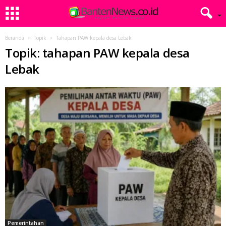
Beranda
Topik
Tahapan PAW kepala desa Lebak
Topik: tahapan PAW kepala desa
Lebak
Pemerintahan