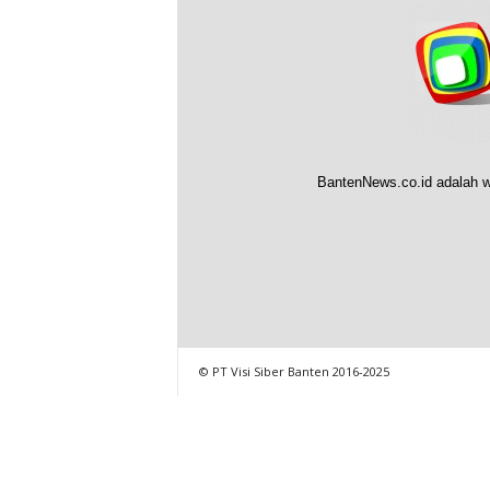
BantenNews.co.id adalah w
© PT Visi Siber Banten 2016-2025