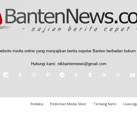
ebsite media online yang menyajikan berita seputar Banten berbadan hukum 
Hubungi kami:
rdkbantennews@gmail.com
Redaksi
Pedoman Media Siber
Tentang Kami
Lowonga