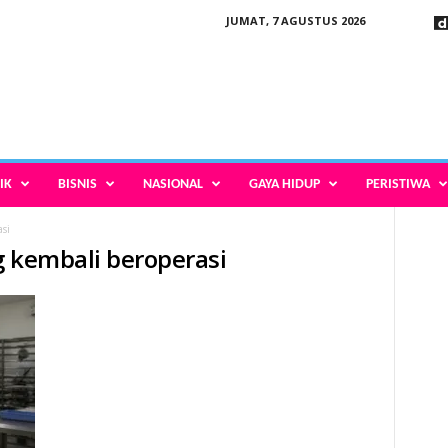
JUMAT, 7 AGUSTUS 2026
IK
BISNIS
NASIONAL
GAYA HIDUP
PERISTIWA
si
g kembali beroperasi