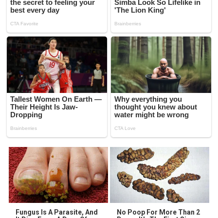
Fungus Is A Parasite, And
No Poop For More Than 2